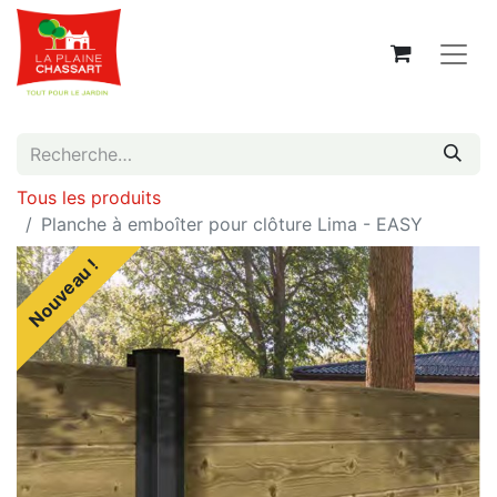
Tous les produits
Planche à emboîter pour clôture Lima - EASY
Nouveau !