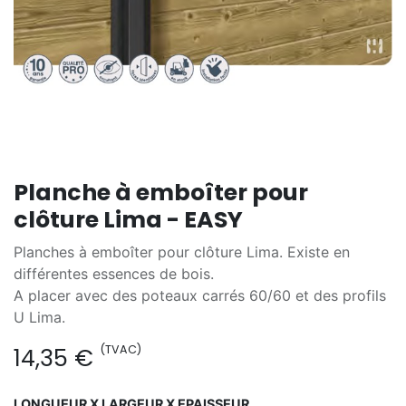
Planche à emboîter pour
clôture Lima - EASY
Planches à emboîter pour clôture Lima. Existe en
différentes essences de bois.
A placer avec des poteaux carrés 60/60 et des profils
U Lima.
(TVAC)
14,35
€
LONGUEUR X LARGEUR X EPAISSEUR