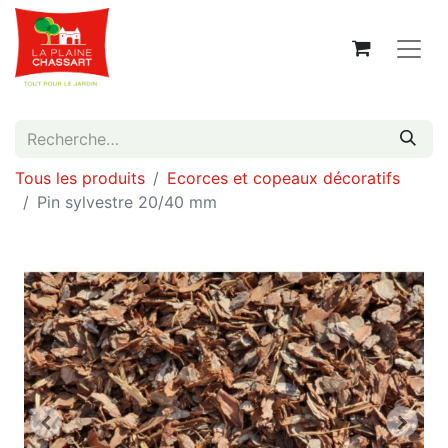
Tous les produits
Ecorces et copeaux décoratifs
Pin sylvestre 20/40 mm