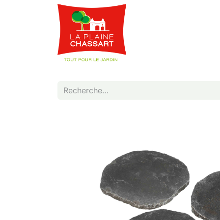
Webshop
Service