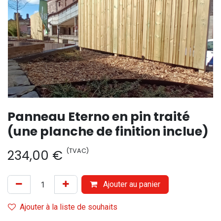
Panneau Eterno en pin traité
(une planche de finition inclue)
(TVAC)
234,00
€
Ajouter au panier
Ajouter à la liste de souhaits