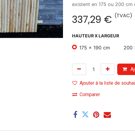
existent en 175 ou 200 cm 
(TVAC)
337,29
€
HAUTEUR X LARGEUR
175 x 190 cm
200 
Aj
Ajouter à la liste de souha
Comparer