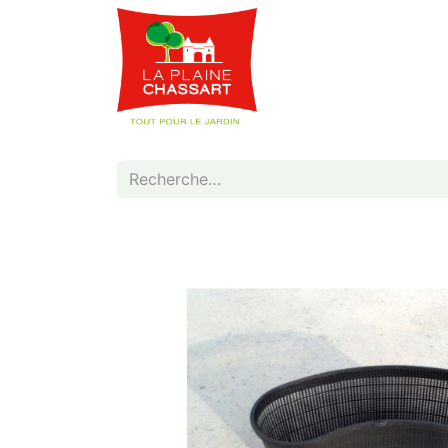
Webshop
Service