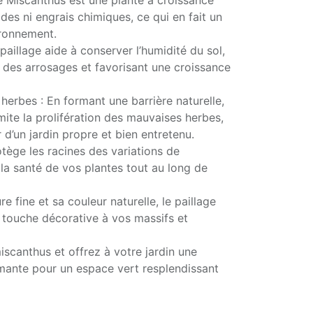
e Miscanthus est une plante à croissance
ides ni engrais chimiques, ce qui en fait un
ironnement.
paillage aide à conserver l’humidité du sol,
e des arrosages et favorisant une croissance
erbes : En formant une barrière naturelle,
mite la prolifération des mauvaises herbes,
 d’un jardin propre et bien entretenu.
rotège les racines des variations de
 la santé de vos plantes tout au long de
e fine et sa couleur naturelle, le paillage
touche décorative à vos massifs et
iscanthus et offrez à votre jardin une
rmante pour un espace vert resplendissant