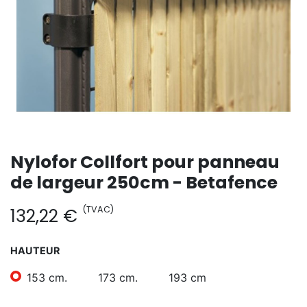
Nylofor Collfort pour panneau
de largeur 250cm - Betafence
(TVAC)
132,22
€
HAUTEUR
153 cm.
173 cm.
193 cm