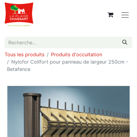
Tous les produits
Produits d'occultation
Nylofor Collfort pour panneau de largeur 250cm -
Betafence