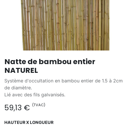
Natte de bambou entier
NATUREL
Système d'occultation en bambou entier de 1.5 à 2cm
de diamètre.
Lié avec des fils galvanisés.
(TVAC)
59,13
€
HAUTEUR X LONGUEUR