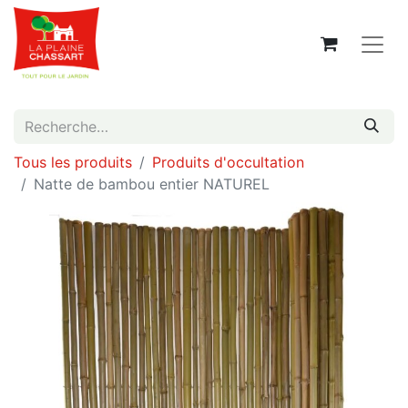
Tous les produits
Produits d'occultation
Natte de bambou entier NATUREL