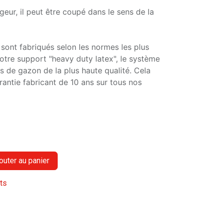
geur, il peut être coupé dans le sens de la
 sont fabriqués selon les normes les plus
otre support "heavy duty latex", le système
es de gazon de la plus haute qualité. Cela
rantie fabricant de 10 ans sur tous nos
outer au panier
its