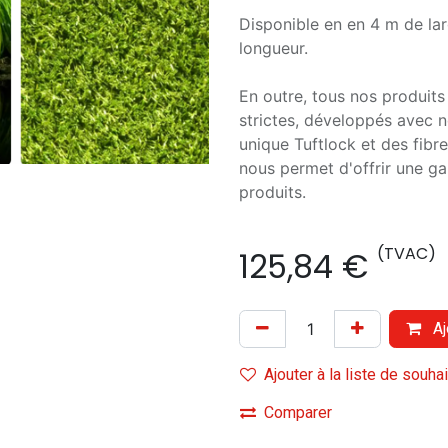
Disponible en en 4 m de lar
longueur.
En outre, tous nos produits
strictes, développés avec n
unique Tuftlock et des fibr
nous permet d'offrir une ga
produits.
(TVAC)
125,84
€
Aj
Ajouter à la liste de souha
Comparer