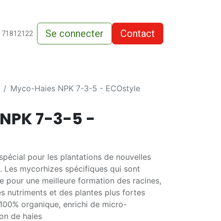
Se connecter
Contact
de-vente
 71812122
Myco-Haies NPK 7-3-5 - ECOstyle
NPK 7-3-5 -
pécial pour les plantations de nouvelles
s. Les mycorhizes spécifiques qui sont
e pour une meilleure formation des racines,
s nutriments et des plantes plus fortes
100% organique, enrichi de micro-
on de haies