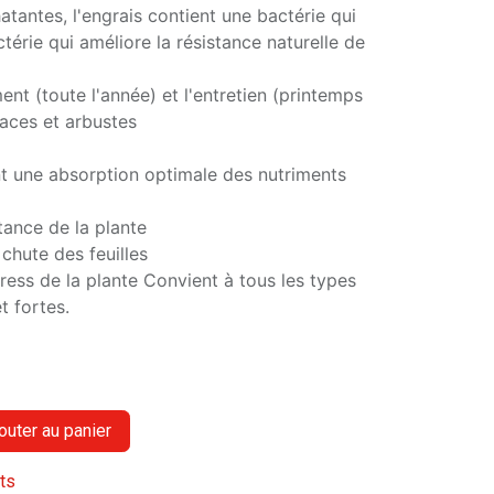
tantes, l'engrais contient une bactérie qui
térie qui améliore la résistance naturelle de
ent (toute l'année) et l'entretien (printemps
vaces et arbustes
t une absorption optimale des nutriments
tance de la plante
chute des feuilles
tress de la plante Convient à tous les types
t fortes.
outer au panier
its