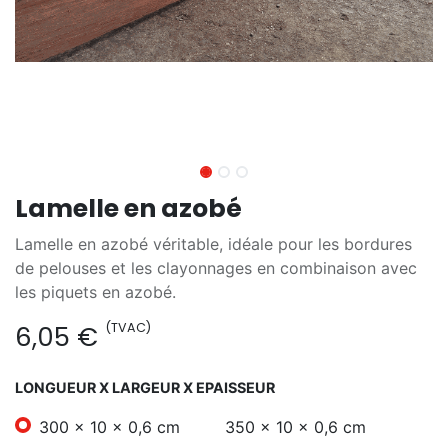
Lamelle en azobé
Lamelle en azobé véritable, idéale pour les bordures
de pelouses et les clayonnages en combinaison avec
les piquets en azobé.
(TVAC)
6,05
€
LONGUEUR X LARGEUR X EPAISSEUR
300 x 10 x 0,6 cm
350 x 10 x 0,6 cm