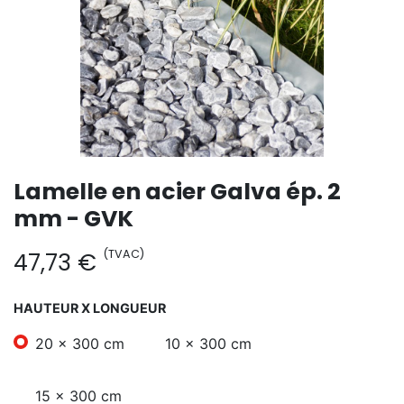
Lamelle en acier Galva ép. 2
mm - GVK
(TVAC)
47,73
€
HAUTEUR X LONGUEUR
20 x 300 cm
10 x 300 cm
15 x 300 cm