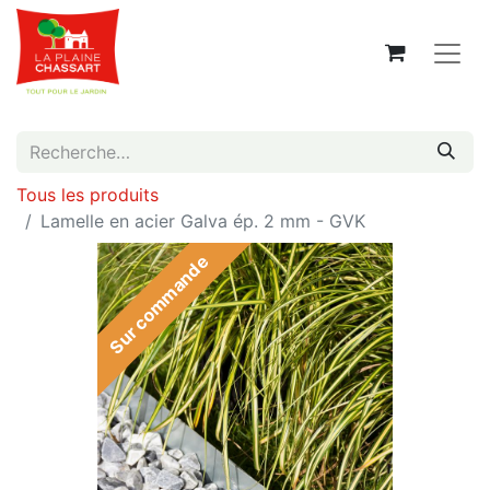
Tous les produits
Lamelle en acier Galva ép. 2 mm - GVK
Sur commande