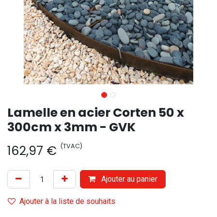
Lamelle en acier Corten 50 x
300cm x 3mm - GVK
(TVAC)
162,97
€
Ajouter au panier
Ajouter à la liste de souhaits