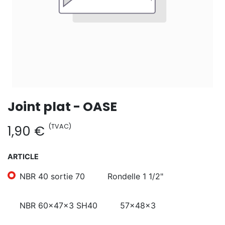
Joint plat - OASE
(TVAC)
1,90
€
ARTICLE
NBR 40 sortie 70
Rondelle 1 1/2"
NBR 60x47x3 SH40
57x48x3