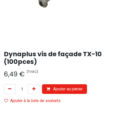
Dynaplus vis de façade TX-10
(100pces)
(TVAC)
6,49
€
Ajouter au panier
Ajouter à la liste de souhaits