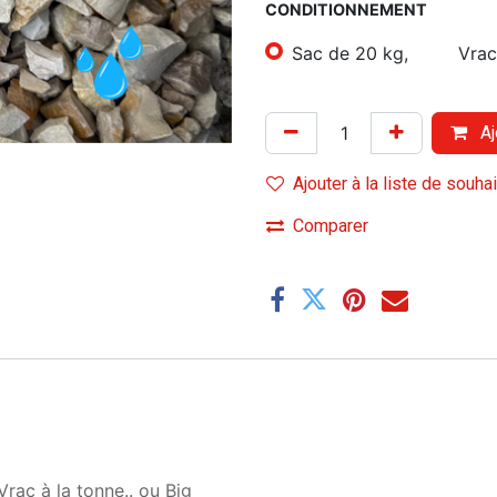
CONDITIONNEMENT
Sac de 20 kg,
Vrac
Aj
Ajouter à la liste de souha
Comparer
Vrac à la tonne..
ou
Big