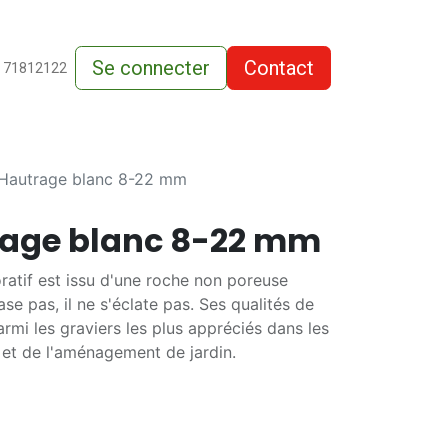
Se connecter
Contact
de-vente
 71812122
'Hautrage blanc 8-22 mm
rage blanc 8-22 mm
ratif est issu d'une roche non poreuse
rase pas, il ne s'éclate pas. Ses qualités de
armi les graviers les plus appréciés dans les
 et de l'aménagement de jardin.