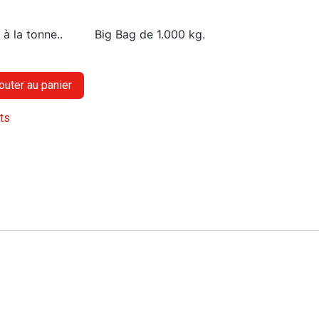
 à la tonne..
Big Bag de 1.000 kg.
outer au panier
its