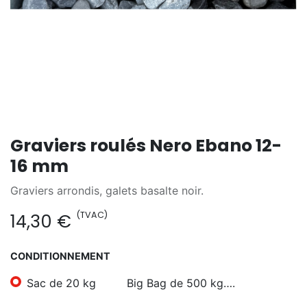
Graviers roulés Nero Ebano 12-
16 mm
Graviers arrondis, galets basalte noir.
(TVAC)
14,30
€
CONDITIONNEMENT
Sac de 20 kg
Big Bag de 500 kg….