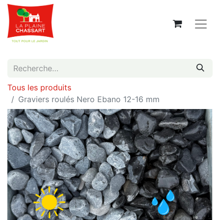
Tous les produits
Graviers roulés Nero Ebano 12-16 mm