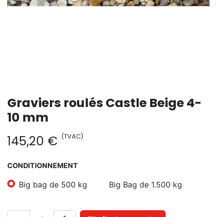
Graviers roulés Castle Beige 4-
10 mm
(TVAC)
145,20
€
CONDITIONNEMENT
Big bag de 500 kg
Big Bag de 1.500 kg