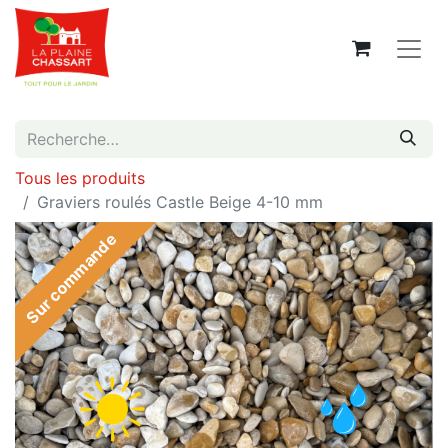
Tous les produits
Graviers roulés Castle Beige 4-10 mm
Sur commande