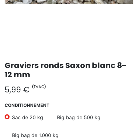
Graviers ronds Saxon blanc 8-
12 mm
(TVAC)
5,99
€
CONDITIONNEMENT
Sac de 20 kg
Big bag de 500 kg
Big bag de 1.000 kg