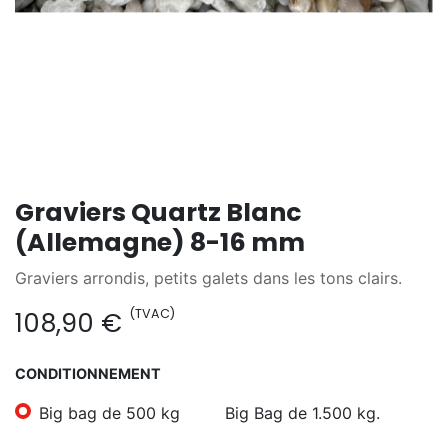
Graviers Quartz Blanc
(Allemagne) 8-16 mm
Graviers arrondis, petits galets dans les tons clairs.
(TVAC)
108,90
€
CONDITIONNEMENT
Big bag de 500 kg
Big Bag de 1.500 kg.