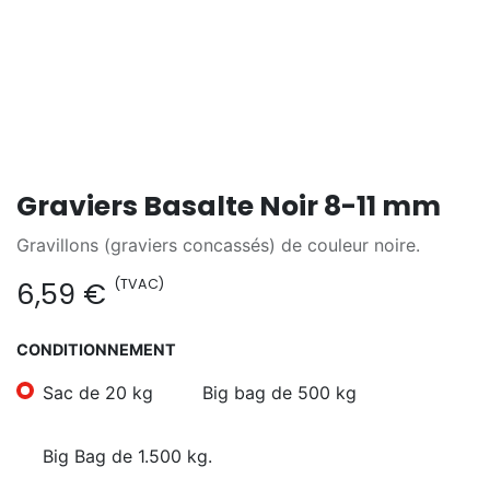
Graviers Basalte Noir 8-11 mm
Gravillons (graviers concassés) de couleur noire.
(TVAC)
6,59
€
CONDITIONNEMENT
Sac de 20 kg
Big bag de 500 kg
Big Bag de 1.500 kg.