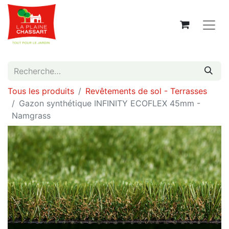
Tous les produits
Revêtements de sol - Terrasses
Gazon synthétique INFINITY ECOFLEX 45mm -
Namgrass