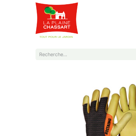
Webshop
Service