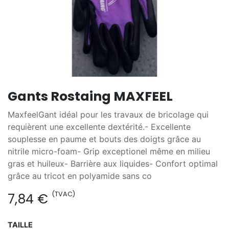
Gants Rostaing MAXFEEL
MaxfeelGant idéal pour les travaux de bricolage qui
requièrent une excellente dextérité.- Excellente
souplesse en paume et bouts des doigts grâce au
nitrile micro-foam- Grip exceptionel même en milieu
gras et huileux- Barrière aux liquides- Confort optimal
grâce au tricot en polyamide sans co
(TVAC)
7,84
€
TAILLE