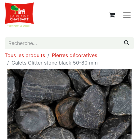
Tous les produits
Pierres décoratives
Galets Glitter stone black 50-80 mm