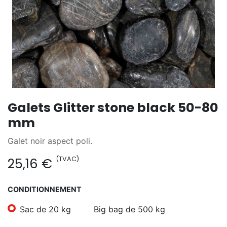
Galets Glitter stone black 50-80
mm
Galet noir aspect poli.
(TVAC)
25,16
€
CONDITIONNEMENT
Sac de 20 kg
Big bag de 500 kg