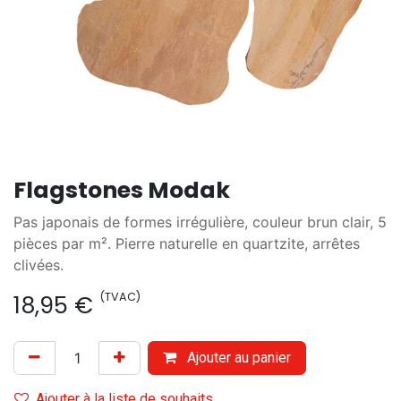
Flagstones Modak
Pas japonais de formes irrégulière, couleur brun clair, 5
pièces par m². Pierre naturelle en quartzite, arrêtes
clivées.
(TVAC)
18,95
€
Ajouter au panier
Ajouter à la liste de souhaits