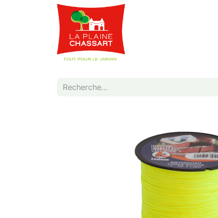
Webshop
Service