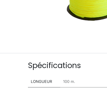
Spécifications
LONGUEUR
100 m.