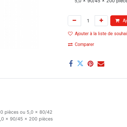
5,0 x 90/45 x 200 pièc
Aj
Ajouter à la liste de souha
Comparer
00 pièces
ou
5,0 x 80/42
,0 x 90/45 x 200 pièces