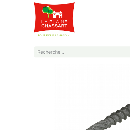
Webshop
Service