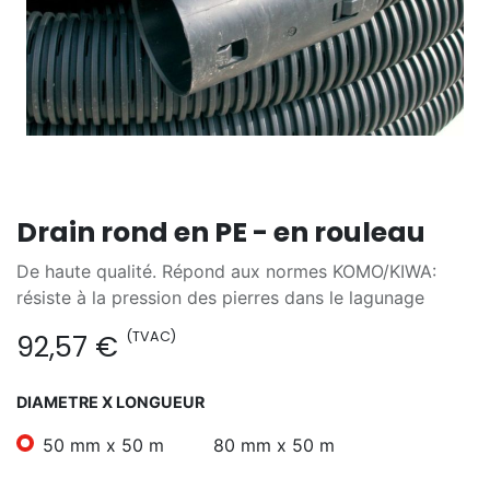
Drain rond en PE - en rouleau
De haute qualité. Répond aux normes KOMO/KIWA:
résiste à la pression des pierres dans le lagunage
(TVAC)
92,57
€
DIAMETRE X LONGUEUR
50 mm x 50 m
80 mm x 50 m