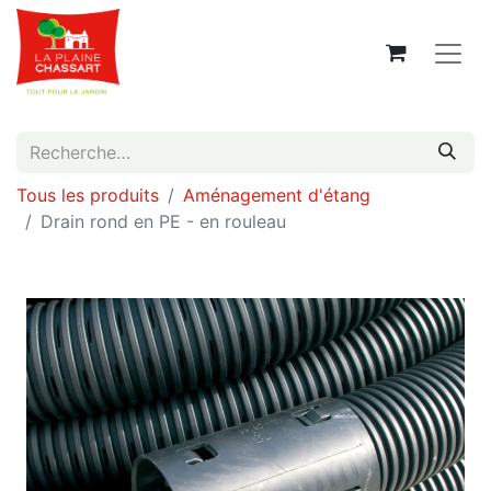
Tous les produits
Aménagement d'étang
Drain rond en PE - en rouleau