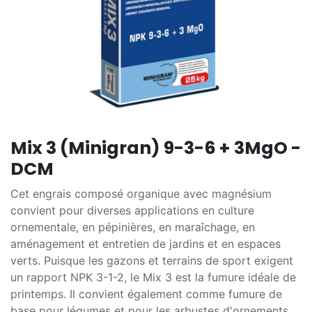
Mix 3 (Minigran) 9-3-6 + 3MgO -
DCM
Cet engrais composé organique avec magnésium
convient pour diverses applications en culture
ornementale, en pépinières, en maraîchage, en
aménagement et entretien de jardins et en espaces
verts. Puisque les gazons et terrains de sport exigent
un rapport NPK 3-1-2, le Mix 3 est la fumure idéale de
printemps. Il convient également comme fumure de
base pour légumes et pour les arbustes d'ornements