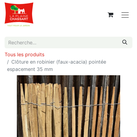
Tous les produits
Clôture en robinier (faux-acacia) pointée
espacement 35 mm