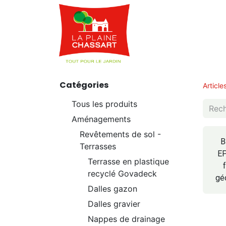
Webshop
Service
Catégories
Article
Tous les produits
Aménagements
Revêtements de sol -
B
Terrasses
E
Terrasse en plastique
recyclé Govadeck
gé
Dalles gazon
Dalles gravier
Nappes de drainage