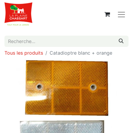
Tous les produits
Catadioptre blanc + orange