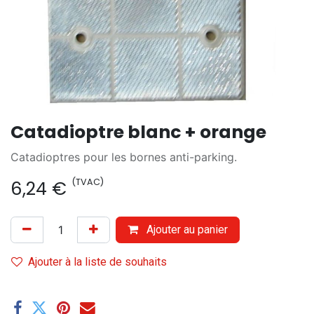
Catadioptre blanc + orange
Catadioptres pour les bornes anti-parking.
(TVAC)
6,24
€
Ajouter au panier
Ajouter à la liste de souhaits