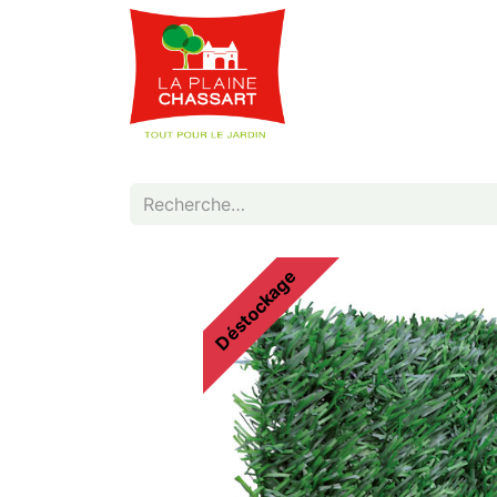
Webshop
Service
Déstockage