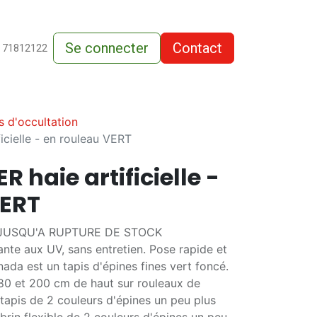
Se connecter
Contact
de-vente
 71812122
s d'occultation
cielle - en rouleau VERT
 haie artificielle -
VERT
 JUSQU'A RUPTURE DE STOCK
stante aux UV, sans entretien. Pose rapide et
nada est un tapis d'épines fines vert foncé.
180 et 200 cm de haut sur rouleaux de
tapis de 2 couleurs d'épines un peu plus