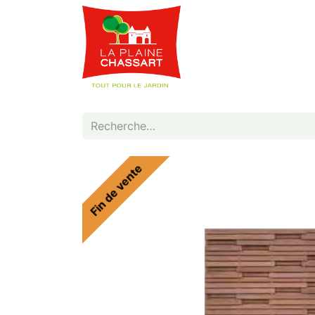
Webshop
Service
Fin de vente