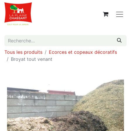
Tous les produits
Ecorces et copeaux décoratifs
Broyat tout venant