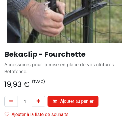
Bekaclip - Fourchette
Accessoires pour la mise en place de vos clôtures
Betafence.
(TVAC)
19,93
€
Ajouter au panier
Ajouter à la liste de souhaits