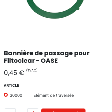
Bannière de passage pour
Filtoclear - OASE
(TVAC)
0,45
€
ARTICLE
30000
Elément de traversée