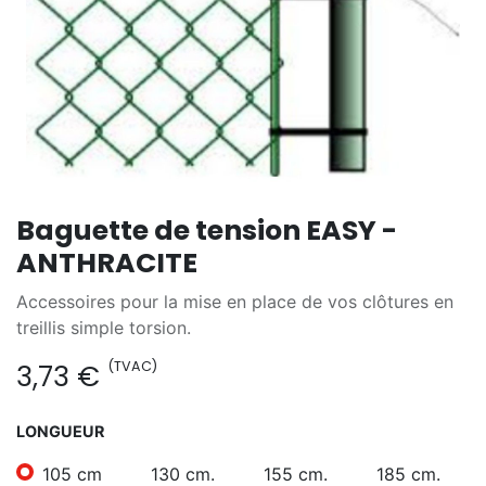
Baguette de tension EASY -
ANTHRACITE
Accessoires pour la mise en place de vos clôtures en
treillis simple torsion.
(TVAC)
3,73
€
LONGUEUR
105 cm
130 cm.
155 cm.
185 cm.