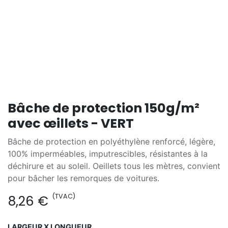
Bâche de protection 150g/m²
avec œillets - VERT
Bâche de protection en polyéthylène renforcé, légère,
100% imperméables, imputrescibles, résistantes à la
déchirure et au soleil. Oeillets tous les mètres, convient
pour bâcher les remorques de voitures.
(TVAC)
8,26
€
LARGEUR X LONGUEUR