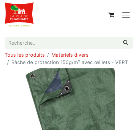
Tous les produits
Matériels divers
Bâche de protection 150g/m² avec œillets - VERT