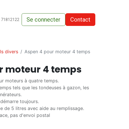
Se connecter
Contact
de-vente
 71812122
ls divers
Aspen 4 pour moteur 4 temps
r moteur 4 temps
ur moteurs à quatre temps.
emps tels que les tondeuses à gazon, les
énérateurs.
 démarre toujours.
e de 5 litres avec aide au remplissage.
ace, pas d'envoi postal