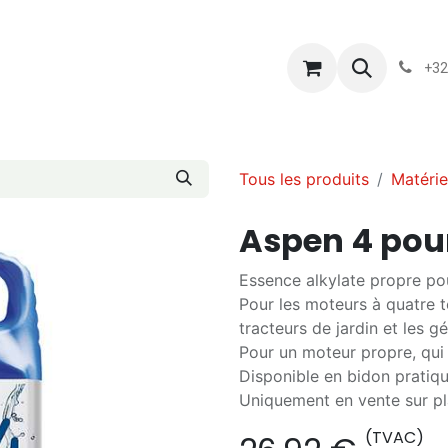
s
Blog
Chassart
Évènements
Conditions-generales-
+32
Tous les produits
Matérie
Aspen 4 pou
Essence alkylate propre po
Pour les moteurs à quatre t
tracteurs de jardin et les g
Pour un moteur propre, qui
Disponible en bidon pratiqu
Uniquement en vente sur pl
(TVAC)