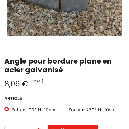
Angle pour bordure plane en
acier galvanisé
(TVAC)
8,09
€
ARTICLE
Entrant 90° H. 10cm
Sortant 270° H. 10cm