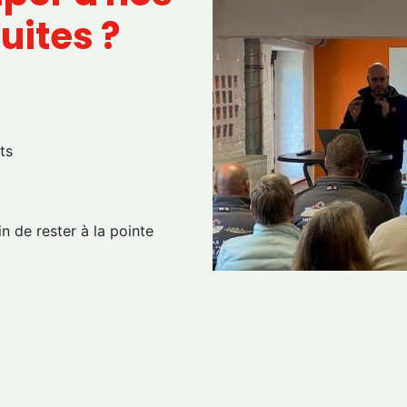
uites ?
ts
n de rester à la pointe