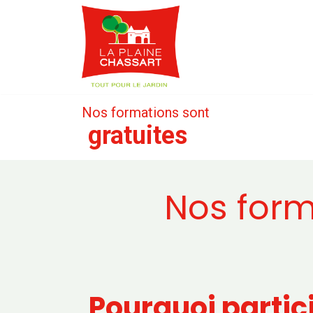
Webshop
Service
Nos formations sont
gratuites
Nos form
Pourquoi partic