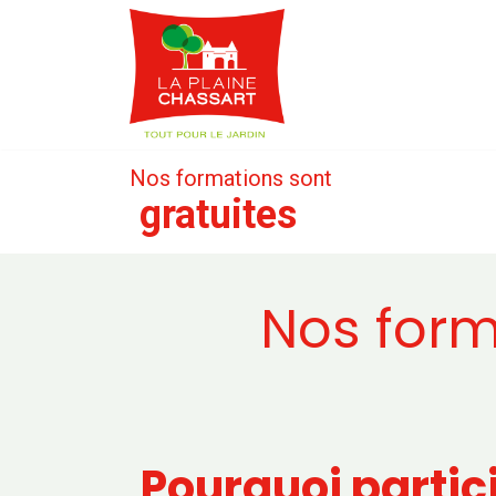
Webshop
Service
Nos formations sont
gratuites
Nos form
Pourquoi partic