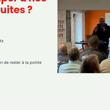
uites ?
ts
n de rester à la pointe