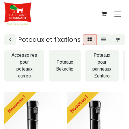
Poteaux et fixations
Accessoires
Poteaux
pour
Poteaux
pour
poteaux
Bekaclip
panneaux
carrés
Zenturo
Nouveau !
Nouveau !