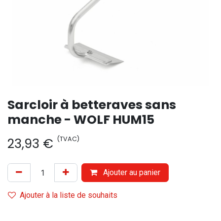
Sarcloir à betteraves sans
manche - WOLF HUM15
(TVAC)
23,93
€
Ajouter au panier
Ajouter à la liste de souhaits