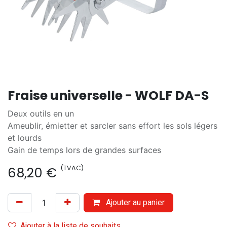
Fraise universelle - WOLF DA-S
Deux outils en un
Ameublir, émietter et sarcler sans effort les sols légers
et lourds
Gain de temps lors de grandes surfaces
(TVAC)
68,20
€
Ajouter au panier
Ajouter à la liste de souhaits