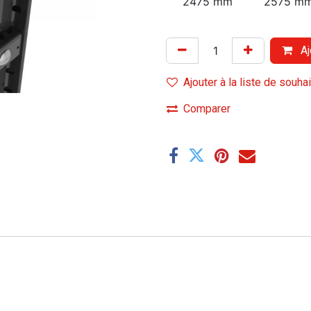
2475 mm
2575 m
Aj
Ajouter à la liste de souha
Comparer