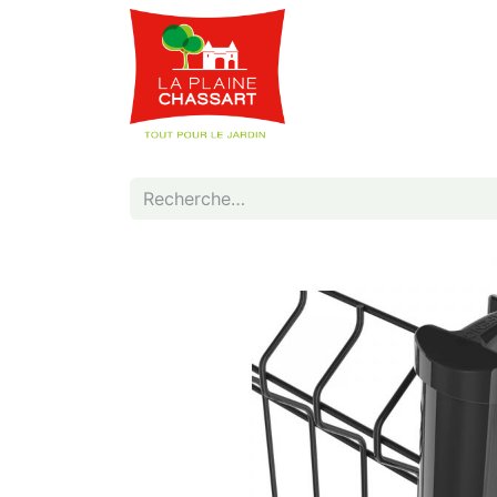
Webshop
Service