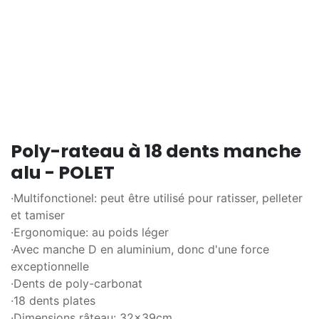
Poly-rateau à 18 dents manche
alu - POLET
·Multifonctionel: peut être utilisé pour ratisser, pelleter
et tamiser
·Ergonomique: au poids léger
·Avec manche D en aluminium, donc d'une force
exceptionnelle
·Dents de poly-carbonat
·18 dents plates
·Dimensions râteau: 32x39cm